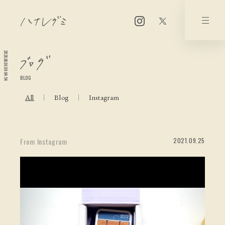
2026.08.06 09:04:54
BLOG
All
Blog
Instagram
2021.09.25