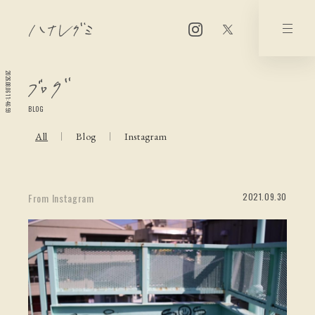
2026.08.06 11:46:59
BLOG
All
Blog
Instagram
2021.09.30