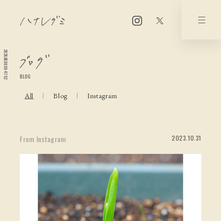
2026.08.08 08:47:54
BLOG
All
Blog
Instagram
2023.10.31