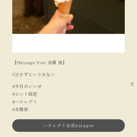
【Message from 永積 崇】
ICEさずにいられない
01
#今日のいいぜ
#ピント師匠
#ハナレグミ
#永積崇
ハナレグミ公式Instagrm