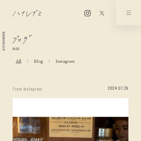
2026.08.09 08:23:01
BLOG
All
Blog
Instagram
2024.07.26