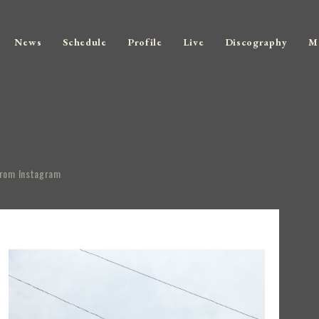
News
Schedule
Profile
Live
Discography
M