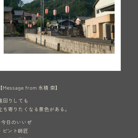
【Message from 永積 崇】
遠回りしても
立ち寄りたくなる景色がある。
#今日のいいぜ
# ピント師匠