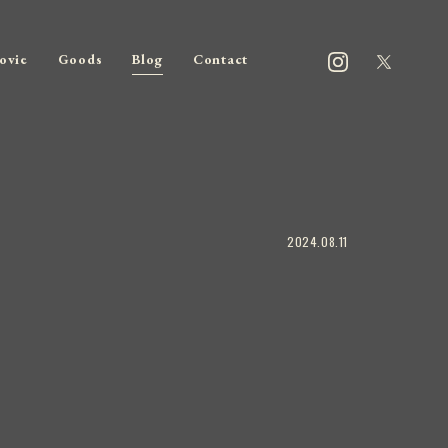
ovie
Goods
Blog
Contact
2024.08.11