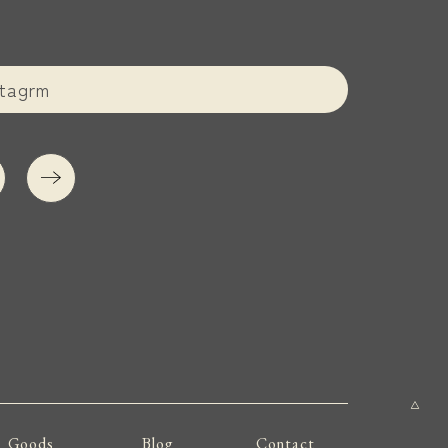
agrm
Goods
Blog
Contact