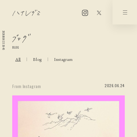
2026.08.06 22:26:45
BLOG
All
Blog
Instagram
2026.06.24