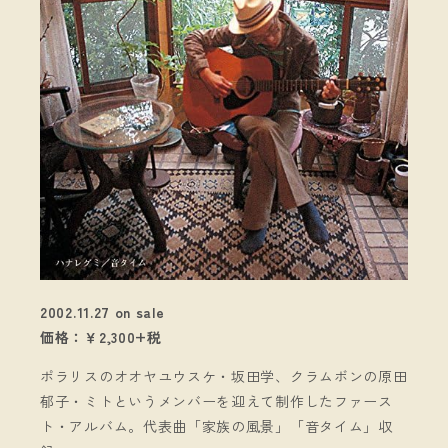
2002.11.27 on sale
価格：￥2,300+税
ポラリスのオオヤユウスケ・坂田学、クラムボンの原田
郁子・ミトというメンバーを迎えて制作したファース
ト・アルバム。代表曲「家族の風景」「音タイム」収