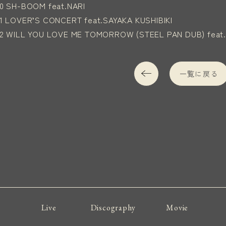
10 SH-BOOM feat.NARI
11 LOVER’S CONCERT feat.SAYAKA KUSHIBIKI
12 WILL YOU LOVE ME TOMORROW (STEEL PAN DUB) feat
一覧に戻る
Live
Discography
Movie