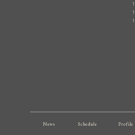
News
Schedule
Profile