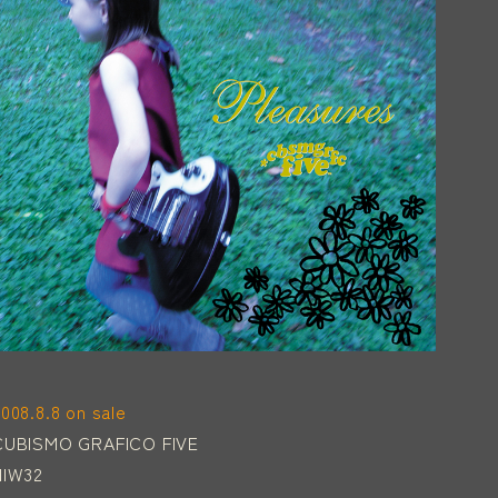
008.8.8 on sale
CUBISMO GRAFICO FIVE
NIW32