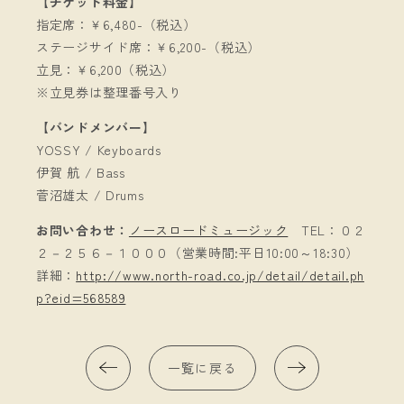
【チケット料金】
指定席：￥6,480-（税込）
ステージサイド席：￥6,200-（税込）
立見：￥6,200（税込）
※立見券は整理番号入り
【バンドメンバー】
YOSSY / Keyboards
伊賀 航 / Bass
菅沼雄太 / Drums
お問い合わせ：
ノースロードミュージック
TEL：０２
２－２５６－１０００（営業時間:平日10:00～18:30）
詳細：
http://www.north-road.co.jp/detail/detail.ph
p?eid=568589
一覧に戻る