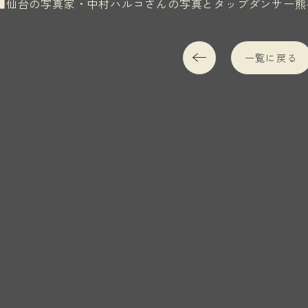
■仙台の写真家・中村ハルコさんの写真とタップダンサー熊
一覧に戻る