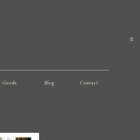
01
Goods
Blog
Contact