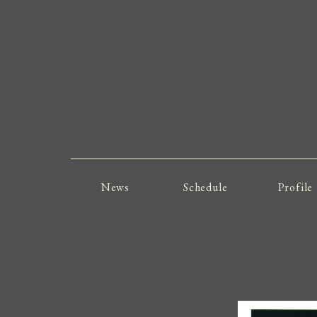
News
Schedule
Profile