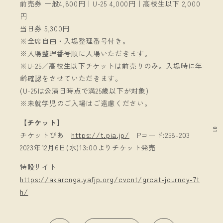
前売券 一般4,800円｜U-25 4,000円｜高校生以下 2,000
円
当日券 5,300円
※全席自由・入場整理番号付き。
※入場整理番号順に入場いただきます。
※U-25／高校生以下チケットは前売りのみ。入場時に年
齢確認をさせていただきます。
(U-25は公演日時点で満25歳以下が対象)
※未就学児のご入場はご遠慮ください。
【チケット】
01
チケットぴあ
https://t.pia.jp/
Pコード:258-203
2023年12月6日(水)13:00よりチケット発売
特設サイト
https://akarenga.yafjp.org/event/great-journey-7t
h/