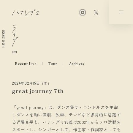
2026.08.07 20:58:16
LIVE
Recent Live
Tour
Archives
2024年02月15日（木）
great journey 7th
「great journey」は、ダンス集団・コンドルズを主宰
しダンスを軸に演劇、映画、テレビなど多角的に活躍す
る近藤良平と、ハナレグミ名義で2002年からソロ活動を
スタートし、シンガーとして、作曲家・作詞家としても