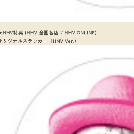
★HMV特典 (HMV 全国各店 / HMV ONLINE)
オリジナルステッカー（HMV Ver.）