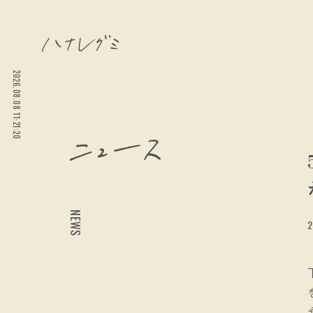
2026.08.08 11:21:22
NEWS
2