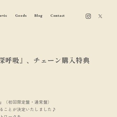
ovie
Goods
Blog
Contact
『深呼吸』、チェーン購入特典
』（初回限定盤・通常盤）
ることが決定いたしました♪
トワークを、