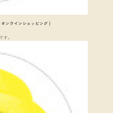
AYA オンラインショッピング )
象です。