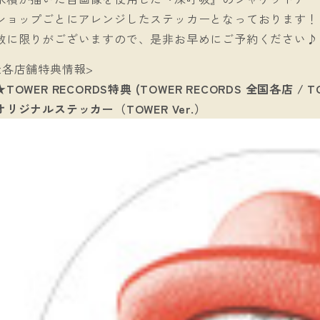
ショップごとにアレンジしたステッカーとなっております！
数に限りがございますので、是非お早めにご予約ください♪
<各店舗特典情報>
★TOWER RECORDS特典 (TOWER RECORDS 全国各店 / TO
オリジナルステッカー（TOWER Ver.）