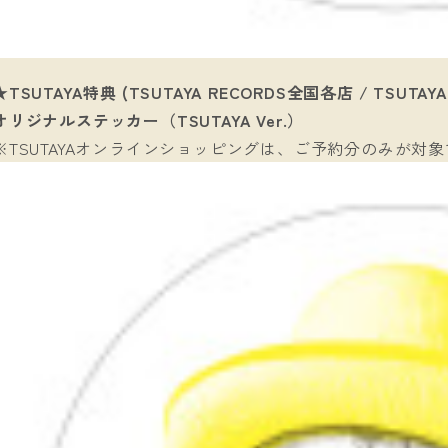
★TSUTAYA特典 (TSUTAYA RECORDS全国各店 / TSUT
オリジナルステッカー（TSUTAYA Ver.）
※TSUTAYAオンラインショッピングは、ご予約分のみが対