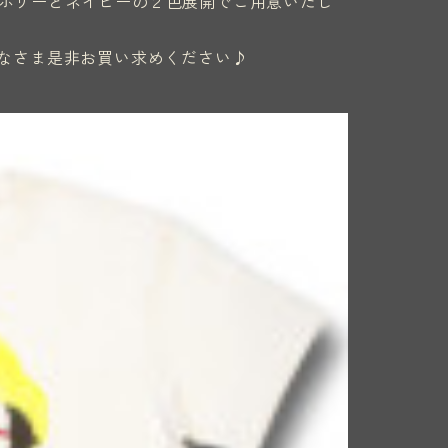
ボリーとネイビーの２色展開でご用意いたし
みなさま是非お買い求めください♪