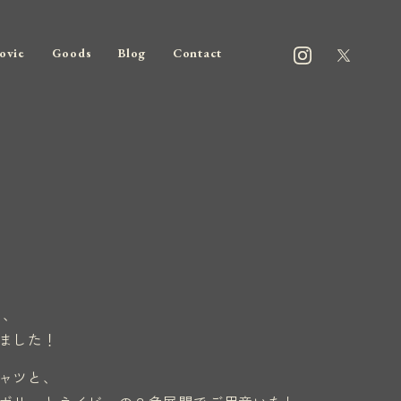
ovie
Goods
Blog
Contact
り、
ました！
ャツと、