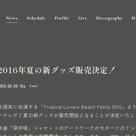
News
Schedule
Profile
Live
Discography
M
2016年夏の新グッズ販売決定！
016.06.09 Thu
Goods
今週末に出演する「Tropical Lovers Beach Festa 2016」よ
ハナレグミ夏の新グッズが販売開始となることが決定いたし
新曲「深呼吸」ジャケットのアートワークがモチーフのＴシ