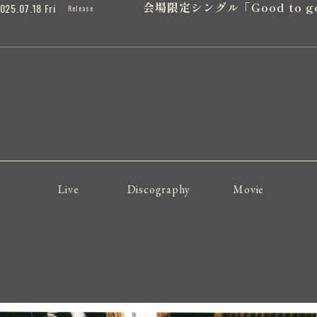
会場限定シングル「Good to 
025.07.18 Fri
Release
Live
Discography
Movie