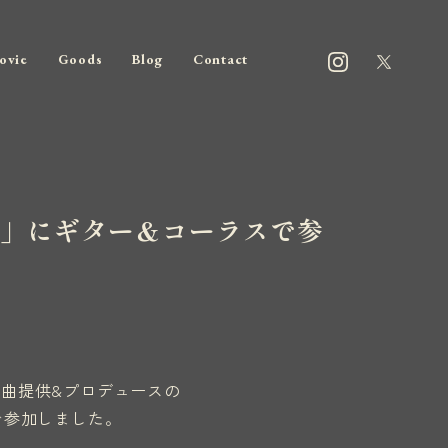
ovie
Goods
Blog
Contact
々結び」にギター＆コーラスで参
S)楽曲提供&プロデュースの
ラスで参加しました。