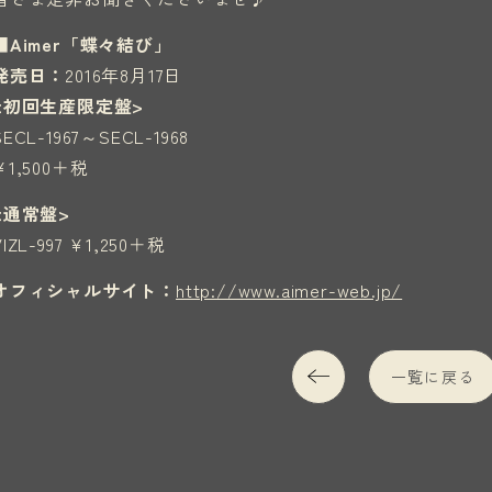
■Aimer「蝶々結び」
発売日：
2016年8月17日
<初回生産限定盤>
SECL-1967～SECL-1968
¥1,500＋税
<通常盤>
VIZL-997 ¥1,250＋税
オフィシャルサイト：
http://www.aimer-web.jp/
一覧に戻る