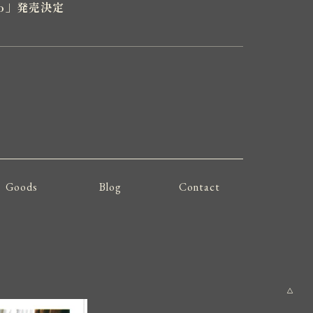
go」発売決定
Goods
Blog
Contact