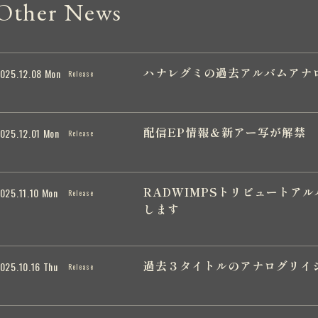
Other News
ハナレグミの過去アルバムアナ
025.12.08 Mon
Release
配信EP情報＆新アー写が解禁
025.12.01 Mon
Release
RADWIMPSトリビュートアルバ
025.11.10 Mon
Release
します
過去３タイトルのアナログリイシュ
025.10.16 Thu
Release