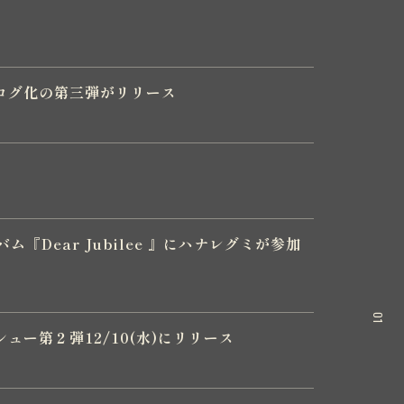
ログ化の第三弾がリリース
ム『Dear Jubilee 』にハナレグミが参加
01
ー第２弾12/10(水)にリリース