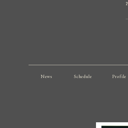
2
News
Schedule
Profile