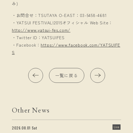
み)
・お問合せ：TSUTAYA O-EAST：03-5458-4681
・YATSUI FESTIVAL!2015オフィシャル Web Site：
http://www.yatsui-fes.com/
・Twitter ID：YATSUIFES
・Facebook：
https://www.facebook.com/YATSUIFE
S
一覧に戻る
Other News
Live
2026.08.01 Sat