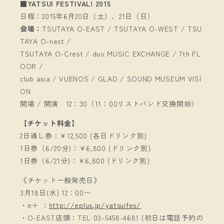
■YATSUI FESTIVAL! 2015
日程：2015年6月20日（土）、21日（日）
会場：
TSUTAYA O-EAST / TSUTAYA O-WEST / TSU
TAYA O-nest /
TSUTAYA O-Crest / duo MUSIC EXCHANGE / 7th FL
OOR /
club asia / VUENOS / GLAD / SOUND MUSEUM VISI
ON
開場 / 開演 12：30（11：00リストバンド交換開始）
【チケット料金】
2日通し券：￥12,500 (各日ドリンク別)
1日券（6/20分)：￥6,800 (ドリンク別)
1日券（6/21分)：￥6,800 (ドリンク別)
《チケット一般発売日》
3月18日(水) 12：00〜
・e＋ ：
http://eplus.jp/yatsuifes/
・O-EAST店頭：TEL 03-5458-4681 (初日は電話予約の