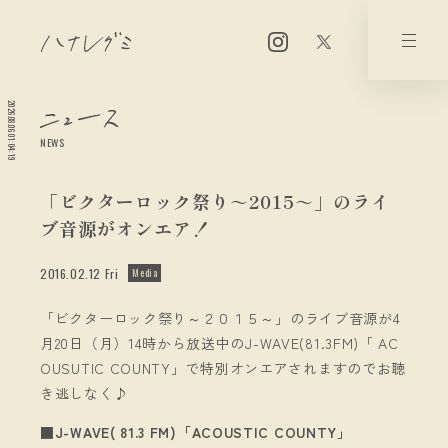
2026.08.06 01:04:19
NEWS
「ビクターロック祭り～2015～」のライ
ブ音源がオンエア！
2016.02.12 Fri
Media
「ビクターロック祭り～２０１５～」のライブ音源が4
月20日（月）14時から放送中のJ-WAVE(81.3FM)「 AC
OUSUTIC COUNTY」で特別オンエアされますのでお聴
き逃しなく♪
■J-WAVE( 81.3 FM)「ACOUSTIC COUNTY」