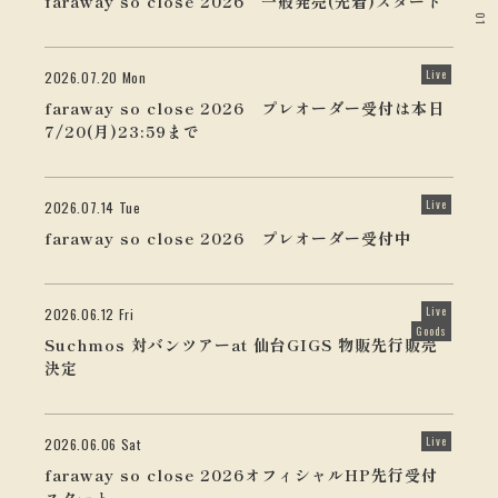
faraway so close 2026 一般発売(先着)スタート
01
Live
2026.07.20 Mon
faraway so close 2026 プレオーダー受付は本日
7/20(月)23:59まで
Live
2026.07.14 Tue
faraway so close 2026 プレオーダー受付中
Live
2026.06.12 Fri
Goods
Suchmos 対バンツアーat 仙台GIGS 物販先行販売
決定
Live
2026.06.06 Sat
faraway so close 2026オフィシャルHP先行受付