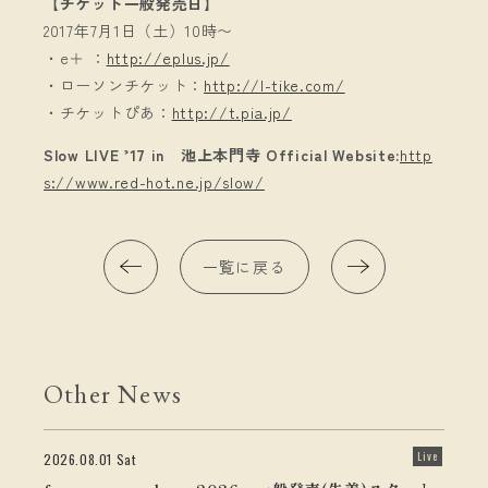
【チケット一般発売日】
2017年7月1日（土）10時〜
・e＋ ：
http://eplus.jp/
・ローソンチケット：
http://l-tike.com/
・チケットぴあ：
http://t.pia.jp/
Slow LIVE ’17 in 池上本門寺 Official Website:
http
s://www.red-hot.ne.jp/slow/
一覧に戻る
Other News
Live
2026.08.01 Sat