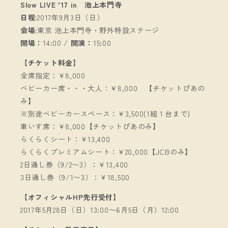
Slow LIVE ’17 in 池上本門寺
日程:
2017年9月3日（日）
会場:
東京 池上本門寺・野外特設ステージ
開場：
14:00 /
開演：
15:00
【チケット料金】
全席指定：￥8,000
ベビーカー席・・・大人：￥8,000 【チケットぴあの
み】
※別途ベビーカースペース：￥3,500(1組１台まで)
車いす席：￥8,000【チケットぴあのみ】
らくらくシート：￥13,400
らくらくプレミアムシート：￥20,000【JCBのみ】
2日通し券（9/2〜3）：￥13,400
3日通し券（9/1〜3）：￥18,500
【オフィシャルHP先行受付】
2017年5月28日（日）13:00〜6月5日（月）12:00