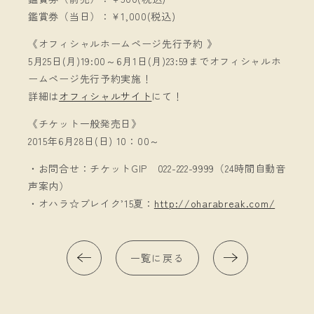
鑑賞券（当日）：￥1,000(税込)
《オフィシャルホームページ先行予約 》
5月25日(月)19:00～6月1日(月)23:59までオフィシャルホ
ームページ先行予約実施！
詳細は
オフィシャルサイト
にて！
《チケット一般発売日》
2015年6月28日(日) 10：00～
・お問合せ：チケットGIP 022-222-9999（24時間自動音
声案内）
・オハラ☆ブレイク’15夏：
http://oharabreak.com/
一覧に戻る