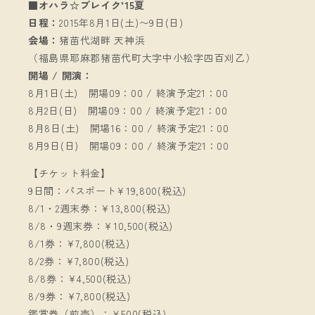
■オハラ☆ブレイク’15夏
日程：
2015年8月1日(土)〜9日(日)
会場：
猪苗代湖畔 天神浜
（福島県耶麻郡猪苗代町大字中小松字四百刈乙）
開場 / 開演：
8月1日(土) 開場09：00 / 終演予定21：00
8月2日(日) 開場09：00 / 終演予定21：00
8月8日(土) 開場16：00 / 終演予定21：00
8月9日(日) 開場09：00 / 終演予定21：00
【チケット料金】
9日間：パスポート¥19,800(税込)
8/1・2週末券：¥13,800(税込)
8/8・9週末券：¥10,500(税込)
8/1券：¥7,800(税込)
8/2券：¥7,800(税込)
8/8券：¥4,500(税込)
8/9券：¥7,800(税込)
鑑賞券（前売）：￥500(税込)