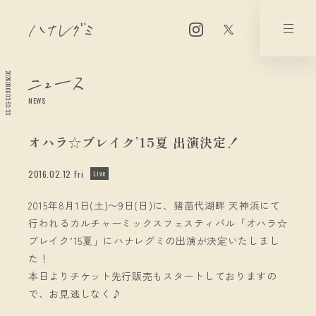
2026.08.06 03:53:34
NEWS
オハラ☆ブレイク’15夏 出演決定！
2016.02.12 Fri
Live
2015年8月1日(土)〜9日(日)に、猪苗代湖畔 天神浜にて
行われるカルチャーミックスフェスティバル「オハラ☆
ブレイク’15夏」にハナレグミの出演が決定いたしまし
た！
本日よりチケット先行販売もスタートしておりますの
で、お見逃しなく♪