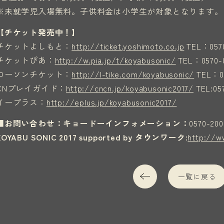
※未就学児入場無料。子供料金は小学生が対象となります。
【チケット発売中！】
チケットよしもと：
http://ticket.yoshimoto.co.jp
TEL：057
チケットぴあ：
http://w.pia.jp/t/koyabusonic/
TEL：0570-
ローソンチケット：
http://l-tike.com/koyabusonic/
TEL：0
CNプレイガイド：
http://cncn.jp/koyabusonic2017/
TEL:057
イープラス：
http://eplus.jp/koyabusonic2017/
■お問い合わせ：キョードーインフォメーション：
0570-200
KOYABU SONIC 2017 supported by タウンワーク:
http://w
一覧に戻る