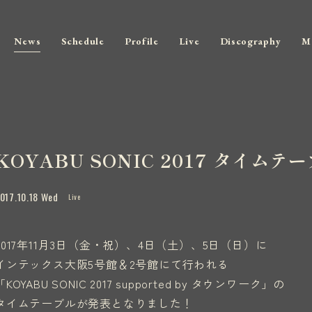
News
Schedule
Profile
Live
Discography
M
KOYABU SONIC 2017 タイム
017.10.18 Wed
Live
2017年11月3日（金・祝）、4日（土）、5日（日）に
インテックス大阪5号館＆2号館にて行われる
「KOYABU SONIC 2017 supported by タウンワーク」の
タイムテーブルが発表となりました！