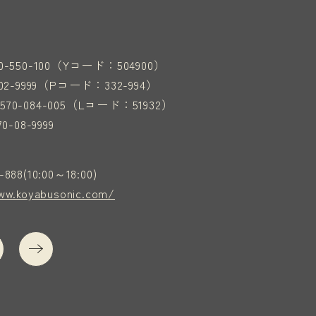
0-550-100（Yコード：504900）
02-9999（Pコード：332-994）
570-084-005（Lコード：51932）
0-08-9999
-888(10:00～18:00)
ww.koyabusonic.com/