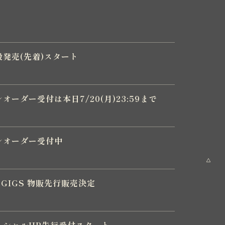
6 一般発売(先着)スタート
6 プレオーダー受付は本日7/20(月)23:59まで
6 プレオーダー受付中
台GIGS 物販先行販売決定
26オフィシャルHP先行受付スタート