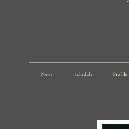
2
News
Schedule
Profile