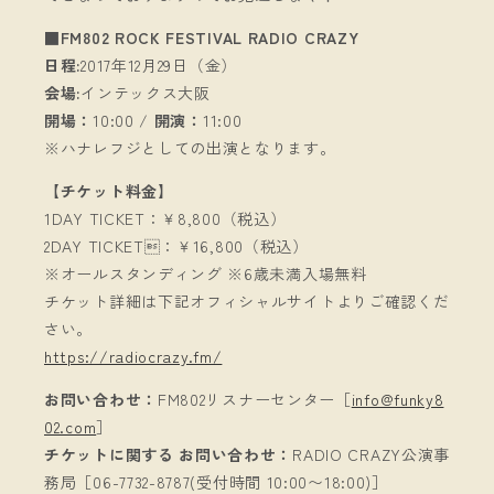
■FM802 ROCK FESTIVAL RADIO CRAZY
日程:
2017年12月29日（金）
会場:
インテックス大阪
開場：
10:00 /
開演：
11:00
※ハナレフジとしての出演となります。
【チケット料金】
1DAY TICKET：￥8,800（税込）
2DAY TICKET：￥16,800（税込）
※オールスタンディング ※6歳未満入場無料
チケット詳細は下記オフィシャルサイトよりご確認くだ
さい。
https://radiocrazy.fm/
お問い合わせ：
FM802リスナーセンター［
info@funky8
02.com
］
チケットに関する お問い合わせ：
RADIO CRAZY公演事
務局［06-7732-8787(受付時間 10:00〜18:00)］