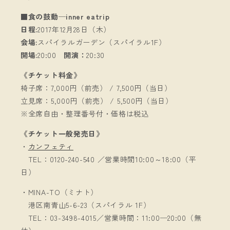
■食の鼓動─inner eatrip
日程:
2017年12月28日（木）
会場:
スパイラルガーデン（スパイラル1F）
開場:
20:00
開演：
20:30
《チケット料金》
椅子席：7,000円（前売） / 7,500円（当日）
立見席：5,000円（前売） / 5,500円（当日）
※全席自由・整理番号付・価格は税込
《チケット一般発売日》
・
カンフェティ
TEL：0120-240-540 ／営業時間10:00～18:00（平
日）
・MINA-TO（ミナト）
港区南青山5-6-23（スパイラル 1F）
TEL：03-3498-4015／営業時間：11:00─20:00（無