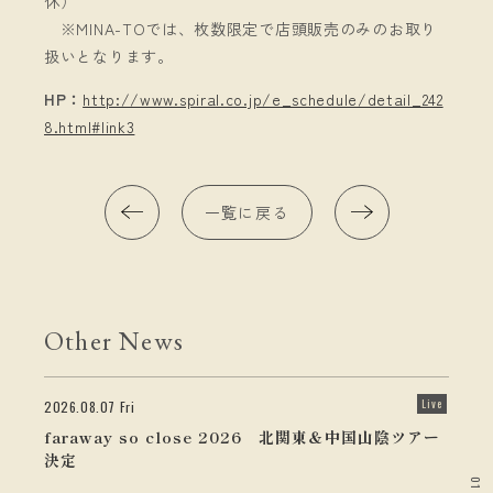
休）
※MINA-TOでは、枚数限定で店頭販売のみのお取り
扱いとなります。
HP：
http://www.spiral.co.jp/e_schedule/detail_242
8.html#link3
一覧に戻る
Other News
Live
2026.08.07 Fri
faraway so close 2026 北関東＆中国山陰ツアー
決定
01