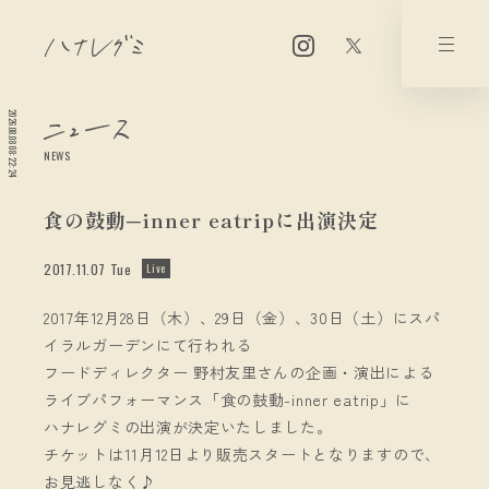
2026.08.08 08:22:24
NEWS
食の鼓動─inner eatripに出演決定
2017.11.07 Tue
Live
2017年12月28日（木）、29日（金）、30日（土）にスパ
イラルガーデンにて行われる
フードディレクター 野村友里さんの企画・演出による
ライブパフォーマンス「食の鼓動-inner eatrip」に
ハナレグミの出演が決定いたしました。
チケットは11月12日より販売スタートとなりますので、
お見逃しなく♪