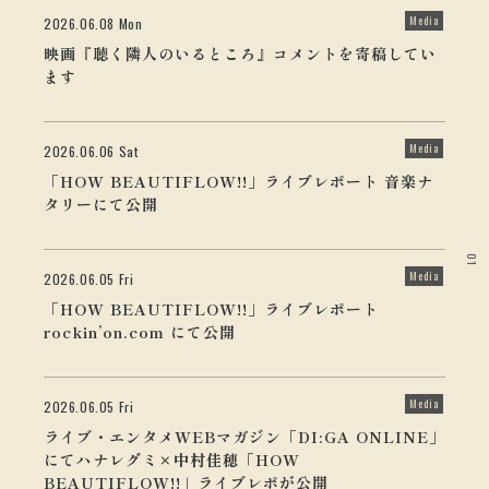
Media
2026.06.08 Mon
映画『聴く隣人のいるところ』コメントを寄稿してい
ます
Media
2026.06.06 Sat
「HOW BEAUTIFLOW!!」ライブレポート 音楽ナ
タリーにて公開
01
Media
2026.06.05 Fri
「HOW BEAUTIFLOW!!」ライブレポート
rockin’on.com にて公開
Media
2026.06.05 Fri
ライブ・エンタメWEBマガジン「DI:GA ONLINE」
にてハナレグミ×中村佳穂「HOW
BEAUTIFLOW!!」ライブレポが公開