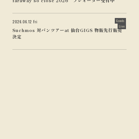
faraway so close 2026 プレオーダー受付中
Goods
2026.06.12 Fri
Live
Suchmos 対バンツアーat 仙台GIGS 物販先行販売
決定