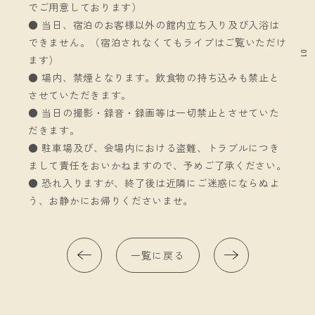
でご用意しております）
● 当日、宿泊のお客様以外の館内立ち入り及び入浴は
できません。（宿泊されなくてもライブはご覧いただけ
01
ます）
● 場内、禁煙となります。飲食物の持ち込みも禁止と
させていただきます。
● 当日の撮影・録音・録画等は一切禁止とさせていた
だきます。
● 駐車場及び、会場内における盗難、トラブルにつき
まして責任をおいかねますので、予めご了承ください。
● 恐れ入りますが、終了後は近隣にご迷惑にならぬよ
う、お静かにお帰りくださいませ。
一覧に戻る