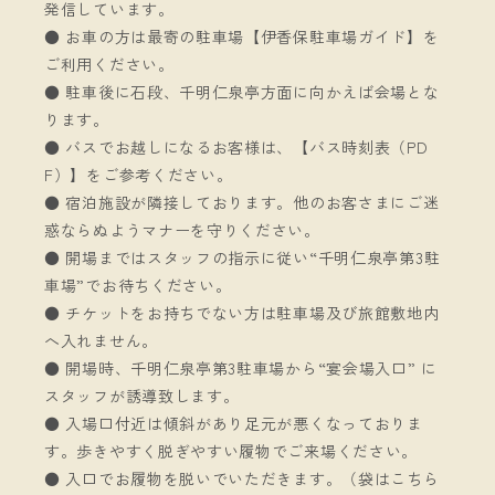
発信しています。
● お車の方は最寄の駐車場【伊香保駐車場ガイド】を
ご利用ください。
● 駐車後に石段、千明仁泉亭方面に向かえば会場とな
ります。
● バスでお越しになるお客様は、【バス時刻表（PD
F）】をご参考ください。
● 宿泊施設が隣接しております。他のお客さまにご迷
惑ならぬようマナーを守りください。
● 開場まではスタッフの指示に従い“千明仁泉亭第3駐
車場”でお待ちください。
● チケットをお持ちでない方は駐車場及び旅館敷地内
へ入れません。
● 開場時、千明仁泉亭第3駐車場から“宴会場入口” に
スタッフが誘導致します。
● 入場口付近は傾斜があり足元が悪くなっておりま
す。歩きやすく脱ぎやすい履物でご来場ください。
● 入口でお履物を脱いでいただきます。（袋はこちら