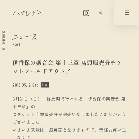
2026.08.09 08:11:30
NEWS
伊香保の楽音会 第十三章 店頭販売分チケ
ットソールドアウト！
2018.05.12 Sat
Live
6月24日（日）に群馬県で行われる「伊香保の楽音会 第
十三章」の
にチケット店頭販売分が完売いたしました♪ありがとう
ございました！
いよいよ来週は一般発売となりますので、皆様お買い逃
しなく♪