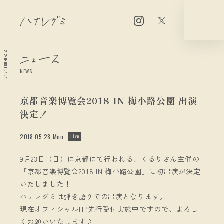
2026.08.09 10:40:40
NEWS
京都音楽博覧会2018 IN 梅小路公園 出演
決定！
2018.05.28 Mon
Live
9月23日（日）に京都にて行われる、くるりさん主催の
「京都音楽博覧会2018 IN 梅小路公園」に初出演が決定
いたしました！
ハナレグミは弾き語りでの出演となります。
現在オフィシャルHP先行受付実施中ですので、よろし
くお願いいたします♪