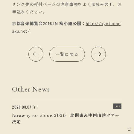
リンク先の受付ページの注意事項をよくお読みの上、お
申込みください。
京都音楽博覧会2018 IN 梅小路公園：
http://kyotoonp
aku.net/
一覧に戻る
Other News
Live
2026.08.07 Fri
faraway so close 2026 北関東＆中国山陰ツアー
決定
01