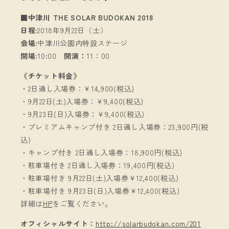
■中津川 THE SOLAR BUDOKAN 2018
日程:
2018年9月22日（土）
会場:
中津川公園内特設ステージ
開場:
10:00
開演：
11：00
《チケット料金》
・2日通し入場券：￥14,900(税込)
・9月22日(土)入場券：￥9,400(税込)
・9月23日(日)入場券：￥9,400(税込)
・プレミアムキャンプ付き 2日通し入場券：23,900円(税
込)
・キャンプ付き 2日通し入場券：18,900円(税込)
・駐車場付き 2日通し入場券：19,400円(税込)
・駐車場付き 9月22日(土)入場券￥12,400(税込)
・駐車場付き 9月23日(日)入場券￥12,400(税込)
詳細は
HP
をご覧ください。
オフィシャルサイト：
http://solarbudokan.com/201