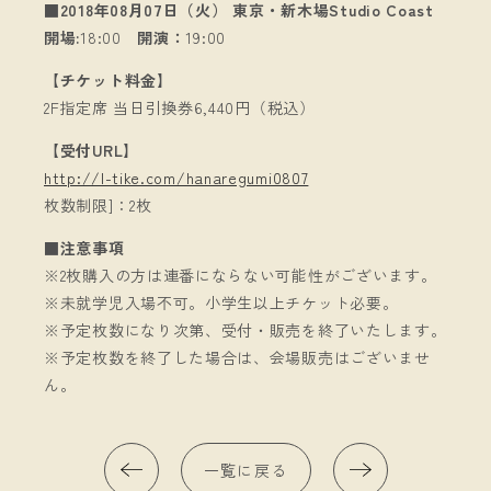
■2018年08月07日（火） 東京・新木場Studio Coast
開場:
18:00
開演：
19:00
【チケット料金】
2F指定席 当日引換券6,440円（税込）
【受付URL】
http://l-tike.com/hanaregumi0807
枚数制限]：2枚
■注意事項
※2枚購入の方は連番にならない可能性がございます。
※未就学児入場不可。小学生以上チケット必要。
※予定枚数になり次第、受付・販売を終了いたします。
※予定枚数を終了した場合は、会場販売はございませ
ん。
一覧に戻る