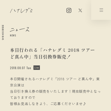
2026.08.10 04:56:45
NEWS
本日行われる「ハナレグミ 2018 ツアー
ど真ん中」当日引換券販売！
2018.08.07 Tue
Live
本日開催されるハナレグミ「2018 ツアー ど真ん中」東
京公演は
当日引き換え券の販売をいたします！現在販売中となっ
ておりますので
皆様お見逃しなきよう、ご応募くださいませ♪