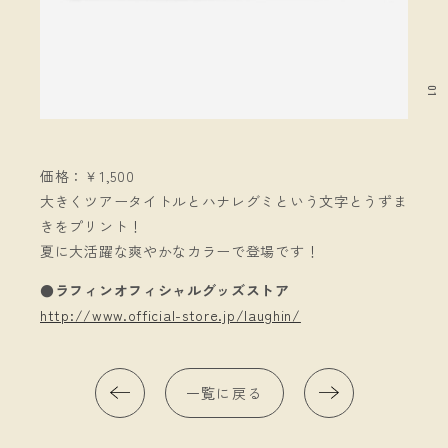
01
価格：￥1,500
大きくツアータイトルとハナレグミという文字とうずま
きをプリント！
夏に大活躍な爽やかなカラーで登場です！
●ラフィンオフィシャルグッズストア
http://www.official-store.jp/laughin/
一覧に戻る