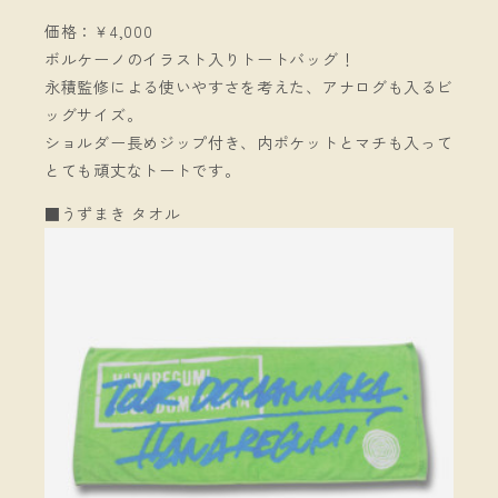
価格：￥4,000
ボルケーノのイラスト入りトートバッグ！
永積監修による使いやすさを考えた、アナログも入るビ
ッグサイズ。
ショルダー長めジップ付き、内ポケットとマチも入って
とても頑丈なトートです。
■うずまき タオル