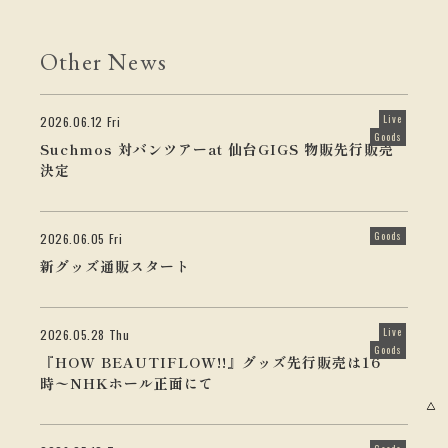
Other News
Live
2026.06.12 Fri
Goods
Suchmos 対バンツアーat 仙台GIGS 物販先行販売
決定
Goods
2026.06.05 Fri
新グッズ通販スタート
Live
2026.05.28 Thu
Goods
『HOW BEAUTIFLOW!!』グッズ先行販売は16
時〜NHKホール正面にて