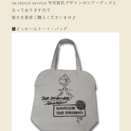
ila.stencil service 守矢努氏デザインのツアーグッズと
なっておりますので
皆さま是非ご購入くださいませ♪
■どっかーんトート・バッグ