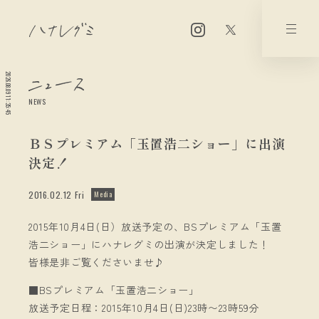
2026.08.09 11:35:45
NEWS
ＢＳプレミアム「玉置浩二ショー」に出演
決定！
2016.02.12 Fri
Media
2015年10月4日(日）放送予定の、BSプレミアム「玉置
浩二ショー」にハナレグミの出演が決定しました！
皆様是非ご覧くださいませ♪
■BSプレミアム「玉置浩二ショー」
放送予定日程：2015年10月4日(日)23時〜23時59分