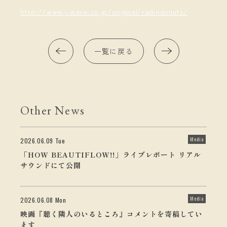
http://www.j-wave.co.jp/original/radiodonuts/
一覧に戻る
Other News
Media
2026.06.09 Tue
「HOW BEAUTIFLOW!!」ライブレポート リアル
サウンドにて公開
Media
2026.06.08 Mon
映画『聴く隣人のいるところ』コメントを寄稿してい
ます