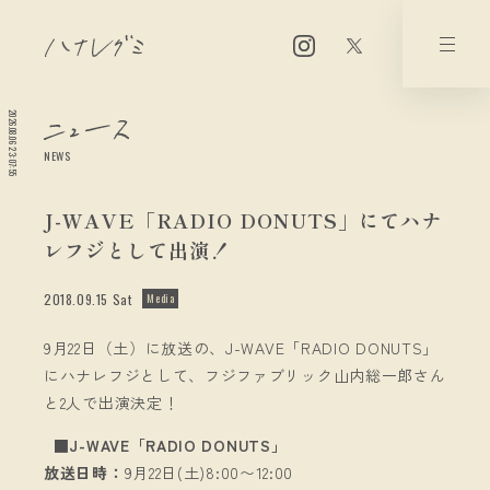
2026.08.06 23:07:55
NEWS
J-WAVE「RADIO DONUTS」にてハナ
レフジとして出演！
2018.09.15 Sat
Media
9月22日（土）に放送の、J-WAVE「RADIO DONUTS」
にハナレフジとして、フジファブリック山内総一郎さん
と2人で出演決定！
■J-WAVE「RADIO DONUTS」
放送日時：
9月22日(土)8:00〜12:00