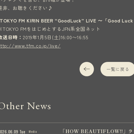
是非、お聴きください♪
▪︎TOKYO FM KIRIN BEER “GoodLuck” LIVE 〜「Good 
※TOKYO FMをはじめとするJFN系全国ネット
放送日時：
2019年1月5日(土)16:00〜16:55
http://www.tfm.co.jp/live/
一覧に戻る
Other News
「HOW BEAUTIFLOW!
026.06.09 Tue
Media