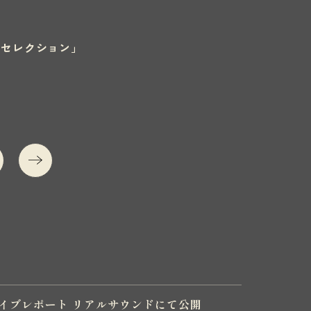
Luck セレクション」
!」ライブレポート リアルサウンドにて公開