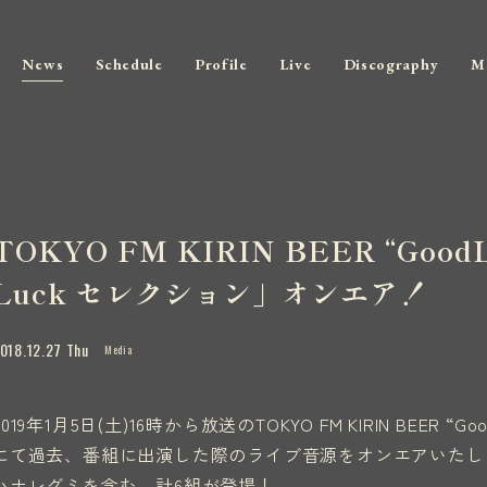
News
Schedule
Profile
Live
Discography
M
TOKYO FM KIRIN BEER “Good
Luck セレクション」オンエア！
018.12.27 Thu
Media
2019年1月5日(土)16時から放送のTOKYO FM KIRIN BEER “Go
にて過去、番組に出演した際のライブ音源をオンエアいたし
ハナレグミを含む、計6組が登場！