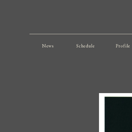
News
Schedule
Profile