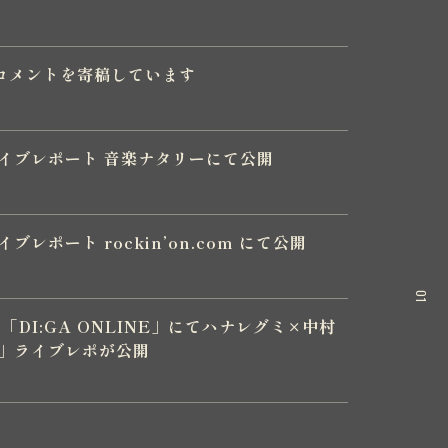
コメントを寄稿しています
」ライブレポート 音楽ナタリーにて公開
イブレポート rockin’on.com にて公開
01
DI:GA ONLINE」にてハナレグミ×中村
!!」ライブレポが公開