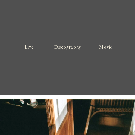
Live
Discography
Movie