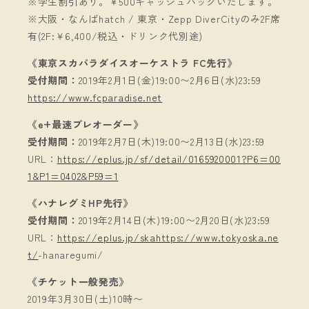
※学生割引あり。￥500キャッシュバックいたします。
※大阪・なんばhatch / 東京・Zepp DiverCityのみ2F席
有(2F:￥6,400/税込・ドリンク代別途)
《東京スカパラダイスオーケストラ FC先行》
受付期間：
2019年2月1日(金)19:00〜2月6日(水)23:59
https://www.fcparadise.net
《e+最速プレオーダー》
受付期間：
2019年2月7日(木)19:00〜2月13日(水)23:59
URL：
https://eplus.jp/sf/detail/0165920001?P6=00
1&P1=0402&P59=1
《ハナレグミHP先行》
受付期間：
2019年2月14日(木)19:00〜2月20日(水)23:59
URL：
https://eplus.jp/ska
https://www.tokyoska.ne
t/
-hanaregumi/
《チケット一般発売》
2019年3月30日(土)10時〜