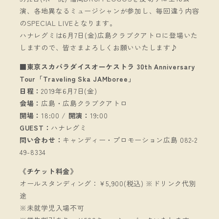
演、各地異なるミュージシャンが参加し、毎回違う内容
のSPECIAL LIVEとなります。
ハナレグミは6月7日(金)広島クラブクアトロに登場いた
しますので、皆さまよろしくお願いいたします♪
■東京スカパラダイスオーケストラ 30th Anniversary
Tour「Traveling Ska JAMboree」
日程：
2019年6月7日(金)
会場：
広島・広島クラブクアトロ
開場：
18:00 /
開演：
19:00
GUEST：
ハナレグミ
問い合わせ：
キャンディー・プロモーション広島 082-2
49-8334
《チケット料金》
オールスタンディング：￥5,900(税込) ※ドリンク代別
途
※未就学児入場不可