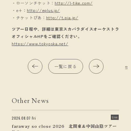
・ローソンチケット：
http://l-tike.com/
・e+：
http://eplus.jp/
・チケットぴあ：
http://t.pia.jp/
ツアー日程や、詳細は東京スカパラダイスオーケストラ
オフィシャルHPをご確認ください。
https://www.tokyoska.net/
一覧に戻る
01
Other News
Live
2026.08.07 Fri
faraway so close 2026 北関東＆中国山陰ツアー