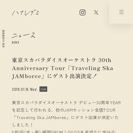
2026.08.09 11:35:01
NEWS
東京スカパラダイスオーケストラ 30th
Anniversary Tour「Traveling Ska
JAMboree」にゲスト出演決定！
2019.01.16 Wed
Live
東京スカパラダイスオーケストラ デビュー30周年YEAR
を記念して行われる、初のJAMセッション全国TOUR
「Traveling Ska JAMboree」にゲスト出演が決定いた
しました！
5月2日(木・祝) 福岡DRUM LOGOSを皮切りに全16公