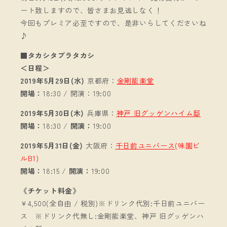
ート致しますので、皆さまお見逃しなく！
今回もプレミア必至ですので、是非いらしてくださいね
♪
■タカシタブラタカシ
＜日程＞
2019年5月29日(水)
京都府：
金剛能楽堂
開場：
18:30 / 開演：19:00
2019年5月30日(木)
兵庫県：
神戸 旧グッゲンハイム邸
開場：
18:30 /
開演：
19:00
2019年5月31日(金)
大阪府：
千日前ユニバース
(味園ビ
ルB1)
開場：
18:15 /
開演：
19:00
《チケット料金》
￥4,500(全自由 / 税別)※ドリンク代別:千日前ユニバー
ス ※ドリンク代無し:金剛能楽堂、神戸 旧グッゲンハ