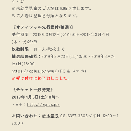
イム邸
※未就学児童のご入場はお断り致します。
※ご入場は整理番号順となります。
《オフィシャル先行受付(抽選)》
受付期間：
2019年3月12日(火)12:00〜2019年3月21日
(木・祝)23:59
枚数制限：
お一人様2枚まで
抽選結果確認：
2019年3月23日(土)13:00～2019年3月24
日(日)18:00
https://eplus.jp/hwu/
(PC & スマホ)
※受け付けは終了致しました。
《チケット一般発売》
2019年4月6日(土)10時〜
・e＋：
http://eplus.jp/
お問い合わせ：
清水音泉
06-6357-3666＜平日 12:00〜1
7:00＞