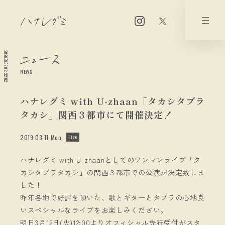
2026.08.08 03:32:02
NEWS
ハナレグミ with U-zhaan「タカシタブラ
タカシ」関西３都市にて開催決定！
2019.03.11 Mon
Live
ハナレグミ with U-zhaanとしてのワンマンライブ「タ
カシタブラタカシ」の関西３都市での公演が決定致しま
した！
昨年各地で好評を頂いた、歌とギターとタブラの心地良
いスペシャルなライブをお楽しみください。
明日3月12日(火)12:00よりオフィシャル先行受付がスタ