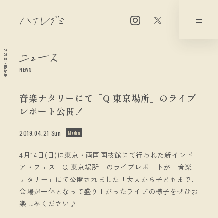
2026.08.09 05:59:09
NEWS
音楽ナタリーにて「Q 東京場所」のライブ
レポート公開！
2019.04.21 Sun
Media
4月14日(日)に東京・両国国技館にて行われた新インド
ア・フェス「Q 東京場所」のライブレポートが「音楽
ナタリー」にて公開されました！大人から子どもまで、
会場が一体となって盛り上がったライブの様子をぜひお
楽しみください♪