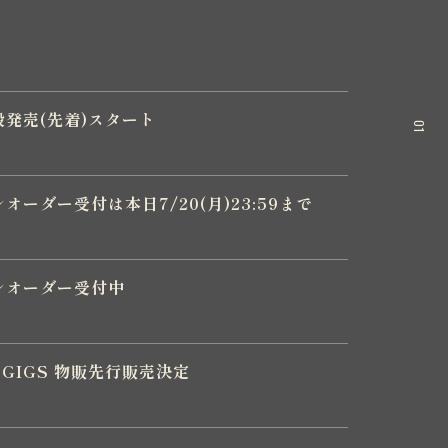
6 一般発売(先着)スタート
01
6 プレオーダー受付は本日7/20(月)23:59まで
6 プレオーダー受付中
台GIGS 物販先行販売決定