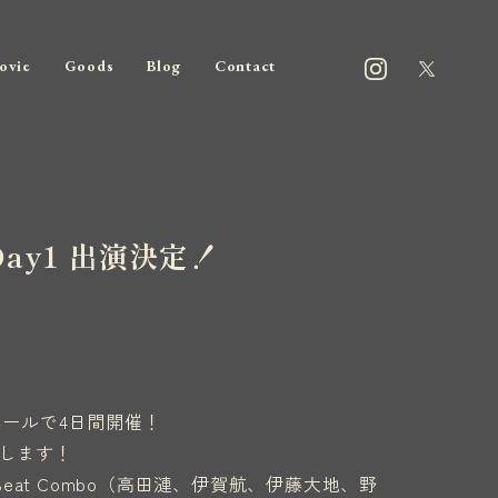
ovie
Goods
Blog
Contact
ay1 出演決定！
ールで4日間開催！
たします！
 Beat Combo（高田漣、伊賀航、伊藤大地、野