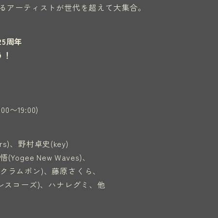
るアーティストが世代を超えて大集合。
25周年
う！
00〜19:00)
rs)、野村卓史(key)
(Yogee New Waves)、
(クラムボン)、藤原さくら、
平(ドレスコーズ)、ハナレグミ、他