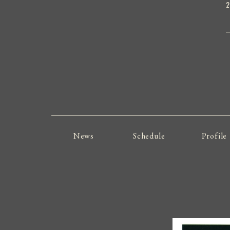
2
News
Schedule
Profile