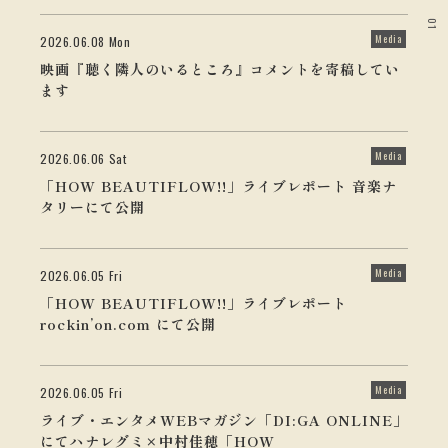
01
Media
2026.06.08 Mon
映画『聴く隣人のいるところ』コメントを寄稿してい
ます
Media
2026.06.06 Sat
「HOW BEAUTIFLOW!!」ライブレポート 音楽ナ
タリーにて公開
Media
2026.06.05 Fri
「HOW BEAUTIFLOW!!」ライブレポート
rockin’on.com にて公開
Media
2026.06.05 Fri
ライブ・エンタメWEBマガジン「DI:GA ONLINE」
にてハナレグミ×中村佳穂「HOW