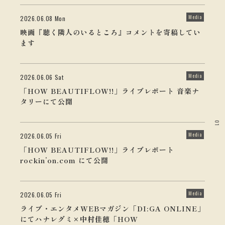
Media
2026.06.08 Mon
映画『聴く隣人のいるところ』コメントを寄稿してい
ます
Media
2026.06.06 Sat
「HOW BEAUTIFLOW!!」ライブレポート 音楽ナ
タリーにて公開
01
Media
2026.06.05 Fri
「HOW BEAUTIFLOW!!」ライブレポート
rockin’on.com にて公開
Media
2026.06.05 Fri
ライブ・エンタメWEBマガジン「DI:GA ONLINE」
にてハナレグミ×中村佳穂「HOW