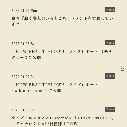
Media
2026.06.08 Mon
映画『聴く隣人のいるところ』コメントを寄稿してい
ます
Media
2026.06.06 Sat
「HOW BEAUTIFLOW!!」ライブレポート 音楽ナ
タリーにて公開
01
Media
2026.06.05 Fri
「HOW BEAUTIFLOW!!」ライブレポート
rockin’on.com にて公開
Media
2026.06.05 Fri
ライブ・エンタメWEBマガジン「DI:GA ONLINE」
にてハナレグミ×中村佳穂「HOW