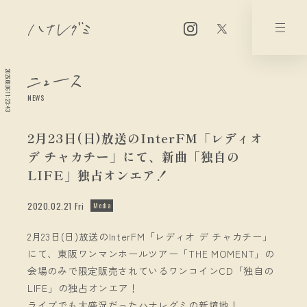
2026.08.06 11:23:43
NEWS
2月23日(日)放送のInterFM「レディオ
デ チャカチー」にて、新曲「独自の
LIFE」独占オンエア！
2020.02.21 Fri
Media
2月23日(日)放送のInterFM「レディオ デ チャカチー」
にて、東阪ワンマンホールツアー「THE MOMENT」の
会場のみで限定販売されているワンコインCD「独自の
LIFE」の独占オンエア！
ライブでも大盛況だったハナレグミの新境地！