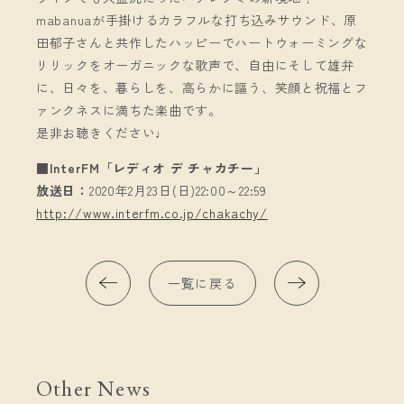
mabanuaが手掛けるカラフルな打ち込みサウンド、原
田郁子さんと共作したハッピーでハートウォーミングな
リリックをオーガニックな歌声で、自由にそして雄弁
に、日々を、暮らしを、高らかに謳う、笑顔と祝福とフ
ァンクネスに満ちた楽曲です。
是非お聴きください♩
■InterFM「レディオ デ チャカチー」
放送日：
2020年2月23日(日)22:00～22:59
http://www.interfm.co.jp/chakachy/
一覧に戻る
Other News