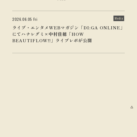
Media
2026.06.05 Fri
ライブ・エンタメWEBマガジン「DI:GA ONLINE」
にてハナレグミ×中村佳穂「HOW
BEAUTIFLOW!!」ライブレポが公開