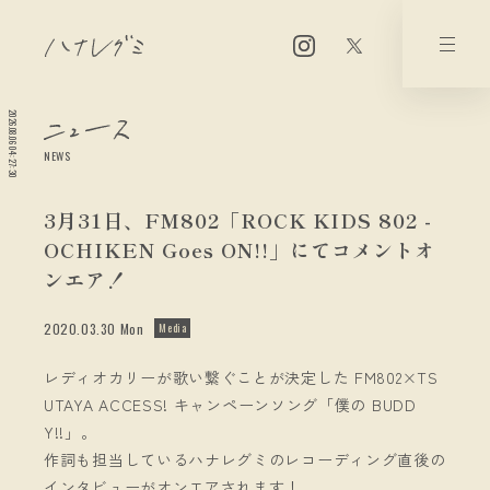
2026.08.06 04:27:30
NEWS
3月31日、FM802「ROCK KIDS 802 -
OCHIKEN Goes ON!!」にてコメントオ
ンエア！
2020.03.30 Mon
Media
レディオカリーが歌い繋ぐことが決定した FM802×TS
UTAYA ACCESS! キャンペーンソング「僕の BUDD
Y!!」。
作詞も担当しているハナレグミのレコーディング直後の
インタビューがオンエアされます！