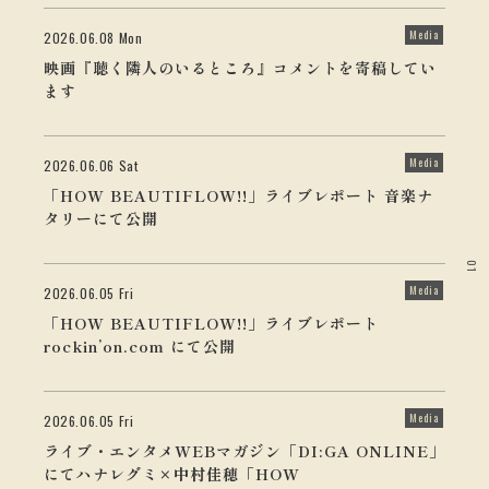
Media
2026.06.08 Mon
映画『聴く隣人のいるところ』コメントを寄稿してい
ます
Media
2026.06.06 Sat
「HOW BEAUTIFLOW!!」ライブレポート 音楽ナ
タリーにて公開
01
Media
2026.06.05 Fri
「HOW BEAUTIFLOW!!」ライブレポート
rockin’on.com にて公開
Media
2026.06.05 Fri
ライブ・エンタメWEBマガジン「DI:GA ONLINE」
にてハナレグミ×中村佳穂「HOW