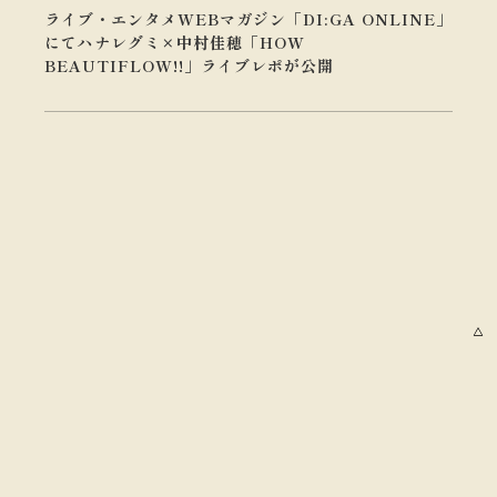
ライブ・エンタメWEBマガジン「DI:GA ONLINE」
にてハナレグミ×中村佳穂「HOW
BEAUTIFLOW!!」ライブレポが公開