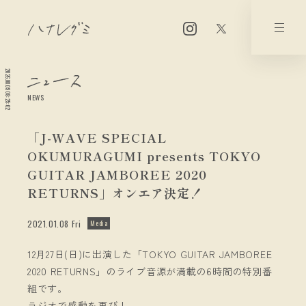
2026.08.09 08:25:02
NEWS
「J-WAVE SPECIAL
OKUMURAGUMI presents TOKYO
GUITAR JAMBOREE 2020
RETURNS」オンエア決定！
2021.01.08 Fri
Media
12月27日(日)に出演した「TOKYO GUITAR JAMBOREE
2020 RETURNS」のライブ音源が満載の6時間の特別番
組です。
ラジオで感動を再び！