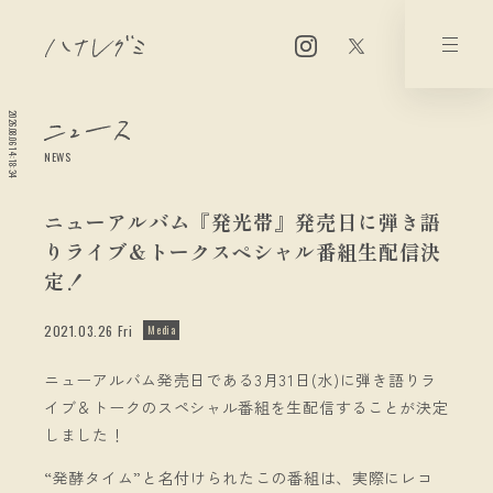
2026.08.06 14:18:34
NEWS
ニューアルバム『発光帯』発売日に弾き語
りライブ＆トークスペシャル番組生配信決
定！
2021.03.26 Fri
Media
ニューアルバム発売日である3月31日(水)に弾き語りラ
イブ＆トークのスペシャル番組を生配信することが決定
しました！
“発酵タイム”と名付けられたこの番組は、実際にレコ