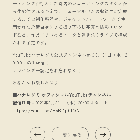
ーディングが行われた都内のレコーディングスタジオか
ら生配信される予定で、ニューアルバムの収録曲が完成
するまでの制作秘話や、ジャケット/アートワークで使
用された永積自身による撮り下ろし写真の撮影エピソー
ドなど、作品にまつわるトークと弾き語りライブで構成
される予定です。
YouTubeハナレグミ公式チャンネルから3月31日（水）2
0:00～の生配信！
リマインダー設定をお忘れなく！
みなさんお楽しみに♪
■ハナレグミ オフィシャルYouTubeチャンネル
配信日時：
2021年3月31日（水）20:00スタート
https://youtu.be/HbBf1jr0fQA
一覧に戻る