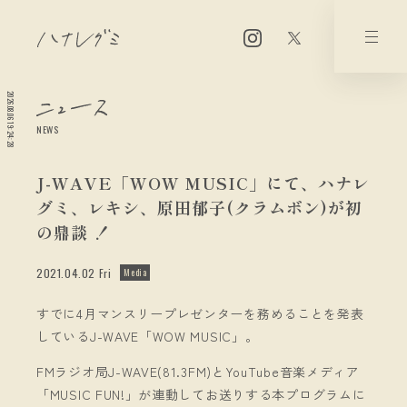
2026.08.06 19:24:28
NEWS
J-WAVE「WOW MUSIC」にて、ハナレ
グミ、レキシ、原田郁子(クラムボン)が初
の鼎談 ！
2021.04.02 Fri
Media
すでに4月マンスリープレゼンターを務めることを発表
しているJ-WAVE「WOW MUSIC」。
FMラジオ局J-WAVE(81.3FM)とYouTube音楽メディア
「MUSIC FUN!」が連動してお送りする本プログラムに