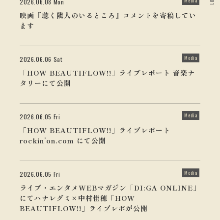
Media
2026.06.08 Mon
01
映画『聴く隣人のいるところ』コメントを寄稿してい
ます
Media
2026.06.06 Sat
「HOW BEAUTIFLOW!!」ライブレポート 音楽ナ
タリーにて公開
Media
2026.06.05 Fri
「HOW BEAUTIFLOW!!」ライブレポート
rockin’on.com にて公開
Media
2026.06.05 Fri
ライブ・エンタメWEBマガジン「DI:GA ONLINE」
にてハナレグミ×中村佳穂「HOW
BEAUTIFLOW!!」ライブレポが公開