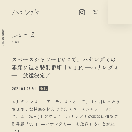
2026.08.07 07:58:41
NEWS
スペースシャワーTVにて、ハナレグミの
素顔に迫る特別番組「V.I.P. ―ハナレグミ
―」放送決定！
2021.04.23 Fri
Media
４月のマンスリーアーティストとして、１ヶ月にわたり
さまざまな特集を組んできたスペースシャワーTVに
て、４月24日(土)21時より、ハナレグミの素顔に迫る特
別番組「V.I.P. ―ハナレグミ―」を放送することが決
定！