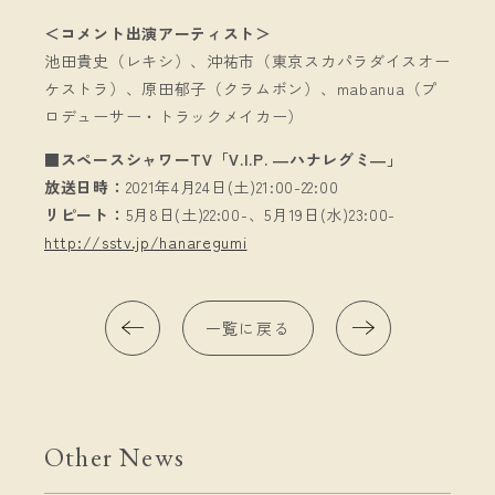
＜コメント出演アーティスト＞
池田貴史（レキシ）、沖祐市（東京スカパラダイスオー
ケストラ）、原田郁子（クラムボン）、mabanua（プ
ロデューサー・トラックメイカー）
■スペースシャワーTV「V.I.P. ―ハナレグミ―」
放送日時：
2021年4月24日(土)21:00-22:00
リピート：
5月8日(土)22:00-、5月19日(水)23:00-
http://sstv.jp/hanaregumi
一覧に戻る
Other News