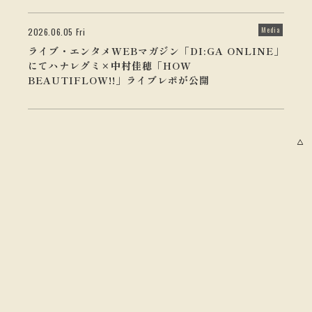
Media
2026.06.05 Fri
ライブ・エンタメWEBマガジン「DI:GA ONLINE」
にてハナレグミ×中村佳穂「HOW
BEAUTIFLOW!!」ライブレポが公開