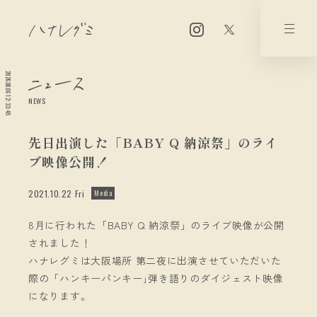
2026.08.06 12:33:45
NEWS
先日出演した「BABY Q 納涼祭」のライ
ブ映像公開！
2021.10.22 Fri
Media
8月に行われた「BABY Q 納涼祭」のライブ映像が公開
されました！
ハナレグミは大阪場所 第二夜に出演させていただいた
際の「ハンキーパンキー｣弾き語りのダイジェスト映像
になります。