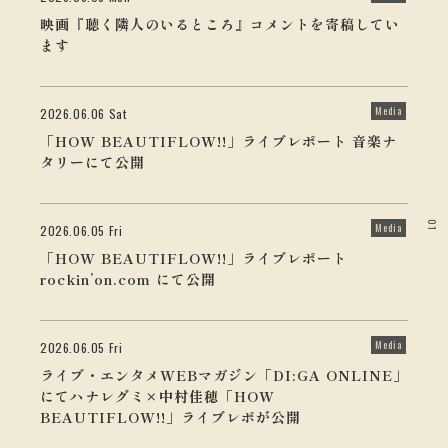
映画『聴く隣人のいるところ』コメントを寄稿してい
ます
Media
2026.06.06 Sat
「HOW BEAUTIFLOW!!」ライブレポート 音楽ナ
タリーにて公開
01
Media
2026.06.05 Fri
「HOW BEAUTIFLOW!!」ライブレポート
rockin’on.com にて公開
Media
2026.06.05 Fri
ライブ・エンタメWEBマガジン「DI:GA ONLINE」
にてハナレグミ×中村佳穂「HOW
BEAUTIFLOW!!」ライブレポが公開