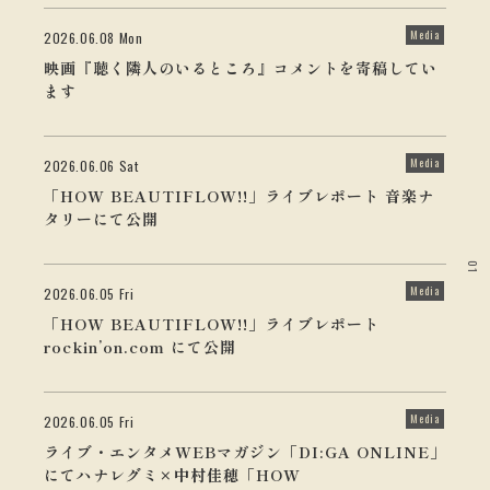
Media
2026.06.08 Mon
映画『聴く隣人のいるところ』コメントを寄稿してい
ます
Media
2026.06.06 Sat
「HOW BEAUTIFLOW!!」ライブレポート 音楽ナ
タリーにて公開
01
Media
2026.06.05 Fri
「HOW BEAUTIFLOW!!」ライブレポート
rockin’on.com にて公開
Media
2026.06.05 Fri
ライブ・エンタメWEBマガジン「DI:GA ONLINE」
にてハナレグミ×中村佳穂「HOW