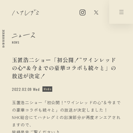
2026.08.06 06:06:49
NEWS
玉置浩二ショー「初公開！“ワインレッド
の心‟＆今までの豪華コラボも続々と」の
放送が決定！
2022.02.09 Wed
Media
玉置浩二ショー「初公開！“ワインレッドの心‟＆今まで
の豪華コラボも続々と」の放送が決定しました！
NHK総合にてハナレグミの出演部分が再度オンエアされ
ますので、
皆様是非ご覧ください♪