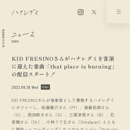
2026.08.08 13:12:39
NEWS
KID FRESINOさんがハナレグミを客演
に迎えた楽曲「that place is burning」
の配信スタート！
2023.06.28 Wed
Other
KID FRESINOさんが音楽家として尊敬するハナレグミ
にオファーし、佐藤優介さん（Pf）、斎藤拓郎さん
（G）、西田修大さん（G）、三浦淳悟さん（B）、石
若駿さん（Dr）、小林うてなさん（Steelpan）ととも
に制作・レコーディングしたソウルナンバー「that pla