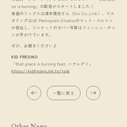
ce is burning」の配信がスタートしました！
楽曲のミックスは浦本雅史さん（Soi Co.,Ltd.）、マス
タリングはUK Metropolis Studiosのマット・コルトン
が担当し、ジャケットのカバー写真はフィッシュ・チャ
ンが手がけています。
ぜひ、お聴きください♪
KID FRESINO
「that place is burning feat. ハナレグミ」
https://kidfresino.lnk.to/tpib
一覧に戻る
Other News