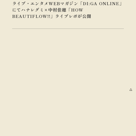
ライブ・エンタメWEBマガジン「DI:GA ONLINE」
にてハナレグミ×中村佳穂「HOW
BEAUTIFLOW!!」ライブレポが公開