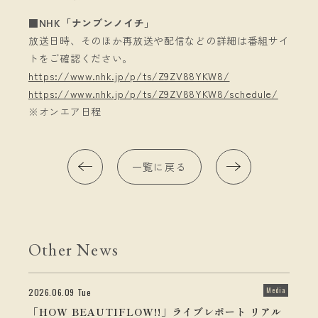
■NHK「ナンブンノイチ」
放送日時、そのほか再放送や配信などの詳細は番組サイ
トをご確認ください。
https://www.nhk.jp/p/ts/Z9ZV88YKW8/
https://www.nhk.jp/p/ts/Z9ZV88YKW8/schedule/
※オンエア日程
一覧に戻る
Other News
Media
2026.06.09 Tue
「HOW BEAUTIFLOW!!」ライブレポート リアル