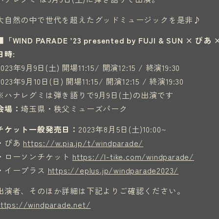
大自然の中で世代を超えたグッドミュージックを是非♪
■「WIND PARADE ’23 presented by FUJI & SUN ×
日時:
2023年9月9日(土) 開場11:15/ 開演12:15 / 終演19:30
2023年9月10日(日) 開場11:15/ 開演12:15 / 終演19:30
※ハナレグミは弾き語りで9月9日(土)の出演です
会場：
埼玉県・秩父ミューズパーク
チケット一般発売日：
2023年8月5日(土)10:00~
・ぴあ
https://w.pia.jp/t/windparade/
・ローソンチケット
https://l-tike.com/windparade/
・イープラス
https://eplus.jp/windparade2023/
出演者、そのほか詳細は下記よりご確認ください。
https://windparade.net/