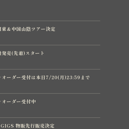
26 北関東＆中国山陰ツアー決定
6 一般発売(先着)スタート
6 プレオーダー受付は本日7/20(月)23:59まで
6 プレオーダー受付中
台GIGS 物販先行販売決定