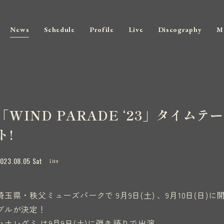
News
Schedule
Profile
Live
Discography
M
「WIND PARADE ‘23」タイ
ト!
023.08.05 Sat
Live
埼玉県・秩父ミューズパークで 9月9日(土) 、9月10日(日)に開催
ブルが決定！
ハナレグミ は9月9日(土)に弾き語りで出演。