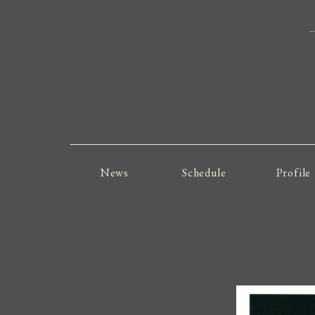
News
Schedule
Profile