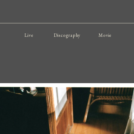
Live
Discography
Movie