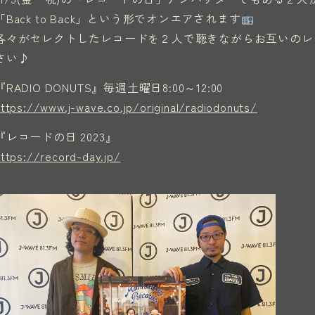
「Back to Back」という形でオンエアされます
各々がセレクトしたレコードを２人で聴きながらお互いのレ
さい♪
『RADIO DONUTS』毎週土曜日8:00～12:00
https://www.j-wave.co.jp/original/radiodonuts/
『レコードの日 2023』
https://record-day.jp/