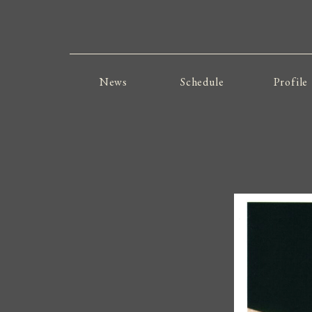
News
Schedule
Profile