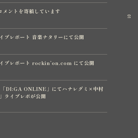
コメントを寄稿しています
01
」ライブレポート 音楽ナタリーにて公開
イブレポート rockin’on.com にて公開
DI:GA ONLINE」にてハナレグミ×中村
!!」ライブレポが公開