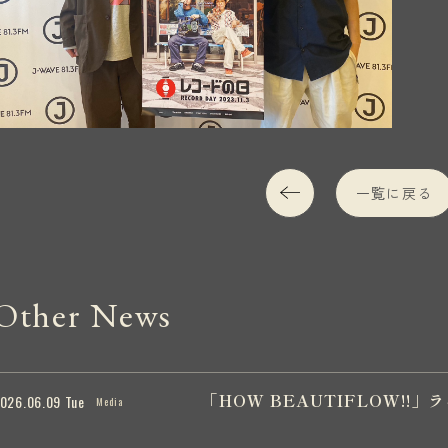
一覧に戻る
Other News
「HOW BEAUTIFLOW!
026.06.09 Tue
Media