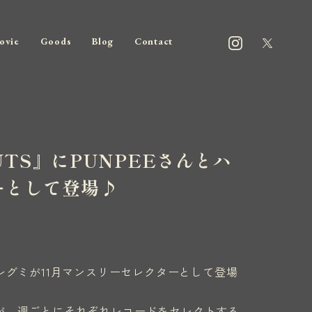
ovie
Goods
Blog
Contact
ONUTS』にPUNPEEさんとハ
ーとして登場♪
さんとハナレグミが11月マンスリーセレクターとして登場
人が、週ごとにそれぞれレコードをセレクトする