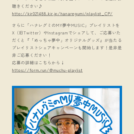
聴きください♪
http://kir021488.kir.jp/hanaregumi/playlist_CP/
さらに「ハナレグミのMY夢中MUSIC」プレイリストを
X（旧Twitter）やInstagramでシェアして、ご応募いた
だくと『「めっちゃ夢中」オリジナルグッズ』が当たる
プレイリストシェアキャンペーンも開始します！是非是
非ご応募ください！
応募の詳細はこちらから↓
https://form.run/@muchu-playlist