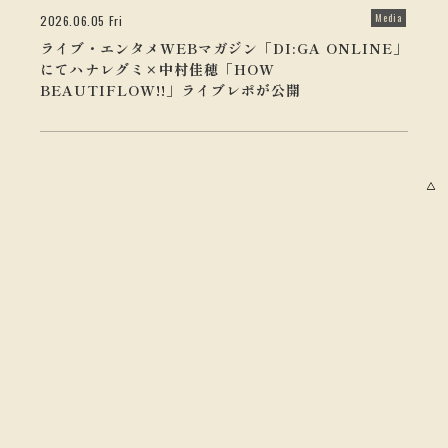
Media
2026.06.05 Fri
ライブ・エンタメWEBマガジン「DI:GA ONLINE」
にてハナレグミ×中村佳穂「HOW
BEAUTIFLOW!!」ライブレポが公開