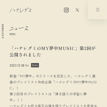
2026.08.06 16:54:21
NEWS
「ハナレグミのMY夢中MUSIC」第2回が
公開されました
2023.12.08 Fri
Media
新曲「MY夢中」のリリースを記念した、ハナレグミ選
曲のプレイリスト作成企画「ハナレグミのMY夢中MUSI
C」！
第２回目のプレイリストは「弾き語りの宇宙に夢
中」！！
ハナレグミも唸る珠玉の弾き語りプレイリストを是非お